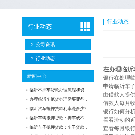
行业动态
行业动态
公司资讯
行业动态
在办理临沂
新闻中心
银行在处理临
申请临沂车
临沂不押车贷款办理流程和资料有哪些?
由借款人提
办理临沂车抵贷办理需要哪些证件?
借款人每月
临沂汽车抵押贷款利率是多少?
银行如何分析
临沂车辆抵押贷款：押车或不押车是什么?
看看流动的近
临沂车子抵押贷款：车子贷款还清后如何解除抵押?
查看每月银