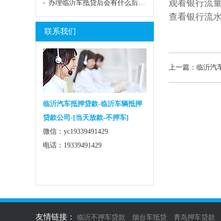
观看银行流
办理临沂车抵贷后会有什么后果呢?
查看银行流
联系我们
上一篇：临沂汽
临沂汽车抵押贷款-临沂车辆抵押
贷款公司-[当天放款-不押车]
微信：yc19339491429
电话：19339491429
友情链接：
临沂不押车贷款
烟台车抵贷
青岛押车贷款