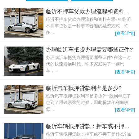
临沂不押车贷款办理流程和资料有哪些?
临沂不押车贷款办理流程和资料有哪些?临沂
不押车贷款是一种非常普遍的融资方式，许
多...
[查看详情]
办理临沂车抵贷办理需要哪些证件?
办理临沂车抵贷办理需要哪些证件?在这一时
代的快速发展时代，许多家庭买了一辆汽
车，...
[查看详情]
临沂汽车抵押贷款利率是多少?
临沂汽车抵押贷款利率是多少?一般到年底了
也到了用钱紧张的时候，因此贷款年利率较
低...
[查看详情]
临沂车辆抵押贷款：押车或不押车是什么?
临沂车辆抵押贷款：押车或不押车是什么?临