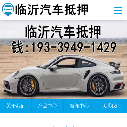
关于我们
产品中心
新闻中心
联系我们