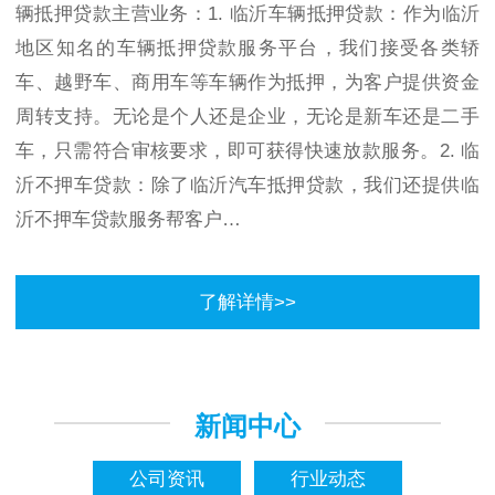
辆抵押贷款主营业务：1. 临沂车辆抵押贷款：作为临沂
地区知名的车辆抵押贷款服务平台，我们接受各类轿
车、越野车、商用车等车辆作为抵押，为客户提供资金
周转支持。无论是个人还是企业，无论是新车还是二手
车，只需符合审核要求，即可获得快速放款服务。2. 临
沂不押车贷款：除了临沂汽车抵押贷款，我们还提供临
沂不押车贷款服务帮客户…
了解详情>>
新闻中心
公司资讯
行业动态