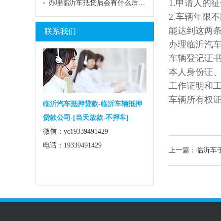
1.申请人的
办理临沂车抵贷后会有什么后果呢?
2.车辆年限
能达到这两
联系我们
办理临沂汽
车辆登记证书
本人身份证、
工作证明和工
车辆所有权证
临沂汽车抵押贷款-临沂车辆抵押
贷款公司-[当天放款-不押车]
微信：yc19339491429
电话：19339491429
上一篇：临沂车