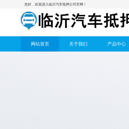
您好，欢迎进入临沂汽车抵押公司官网！
网站首页
关于我们
产品中心