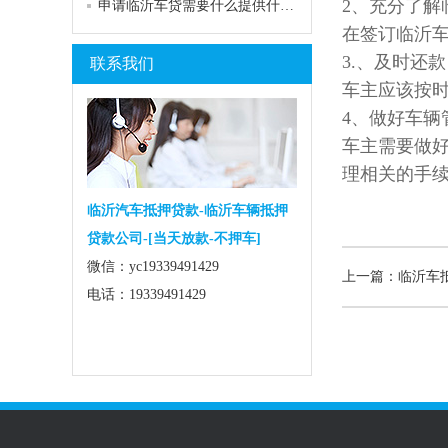
2、充分了解
申请临沂车贷需要什么提供什么手续啊?
在签订临沂
3.、及时还款
联系我们
车主应该按
4、做好车辆
车主需要做
理相关的手
临沂汽车抵押贷款-临沂车辆抵押
贷款公司-[当天放款-不押车]
微信：yc19339491429
上一篇：临沂车
电话：19339491429