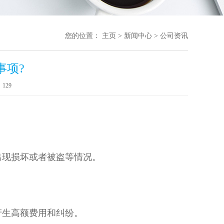
您的位置：
主页
>
新闻中心
>
公司资讯
事项?
：
129
。
出现损坏或者被盗等情况。
产生高额费用和纠纷。