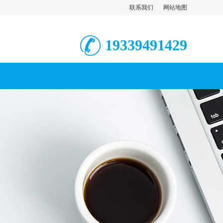
联系我们
网站地图
19339491429