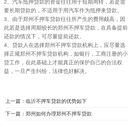
2、汽车抵押贷款的资金往往用于短期周转，若是需
要长期贷款的，不适用于用汽车作为抵押来贷款。
3、由于郑州不押车贷款往往所产生的费用颇高，因
此若是选择周期较长的郑州不押车贷款，在具备提前
还款的情况下，可尽量提前还款。
4、贷款人在选择郑州不押车贷款机构上，应尽量选
择正规郑州不押车贷款机构，如银行，工商注册的小
贷工作，在此基础上才能真正的保护自己的合法权
益，一旦产生纠纷，法律也好解决。
上一篇：临沂不押车贷款的优势如下
下一篇：郑州如何办理郑州不押车贷款