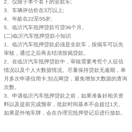
2、仅限于本个名下的全款车;
3、车辆评估价在3万以上;
4、年龄在22至55岁;
5、临沂汽车抵押贷款可贷36个月。
(二)临沂汽车抵押贷款小知识
1、临沂汽车抵押贷款必须是全款车，按揭车可以先
审核，通过之后再去结清按揭贷款。
2、在临沂汽车抵押贷款中，审核需要考究个人征信
情况以及个人大数据情况。尽量保持贷款无逾期，单
月多次申请信用卡;别点网贷，避免增加大数据的查询
次数。
3、申请临沂汽车抵押贷款之前，如果准备好相关资
料以及提前完成预审，批款时间基本不会超过1天。
如果是外地车牌，会在办理完抵押登记后进行放款。