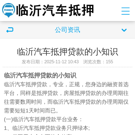
公司资讯
临沂汽车抵押贷款的小知识
发布日期：2025-11-12 10:43 浏览次数：
155
临沂汽车抵押贷款的小知识
临沂汽车抵押贷款，专业，正规，您身边的融资首选
平台，同样是抵押贷款，房屋抵押贷款的办理周期往
往需要数周时间，而临沂汽车抵押贷款的办理周期仅
需要短短1天时间而已。
(一)临沂汽车抵押贷款平台业务：
1、临沂汽车抵押贷款业务只押绿本;