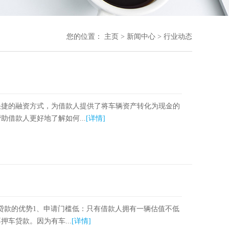
您的位置：
主页
>
新闻中心
>
行业动态
快捷的融资方式，为借款人提供了将车辆资产转化为现金的
借款人更好地了解如何...
[详情]
贷款的优势1、申请门槛低：只有借款人拥有一辆估值不低
车贷款。因为有车...
[详情]