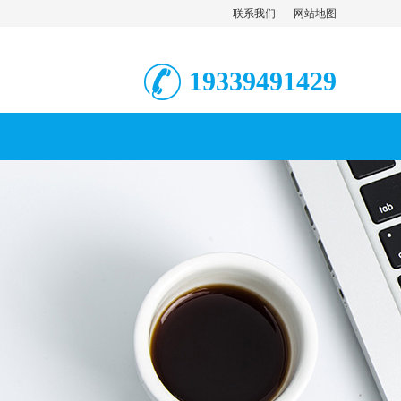
联系我们
网站地图
19339491429