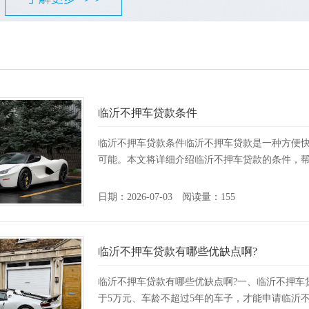
临沂不押车贷款条件
临沂不押车贷款条件临沂不押车贷款是一种方便
可能。本文将详细介绍临沂不押车贷款的条件，帮助
日期：2026-07-03 阅读量：155
临沂不押车贷款有哪些优缺点啊?
临沂不押车贷款有哪些优缺点啊?一、临沂不押车
于5万元、车龄不超过5年的车子，才能申请临沂不押