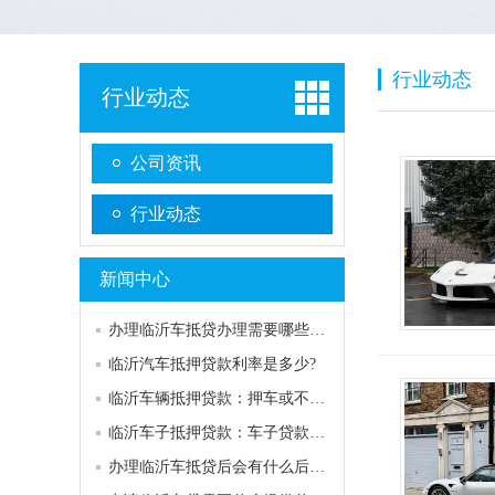
行业动态
行业动态
公司资讯
行业动态
新闻中心
办理临沂车抵贷办理需要哪些证件?
临沂汽车抵押贷款利率是多少?
临沂车辆抵押贷款：押车或不押车是什么?
临沂车子抵押贷款：车子贷款还清后如何解除抵押?
办理临沂车抵贷后会有什么后果呢?