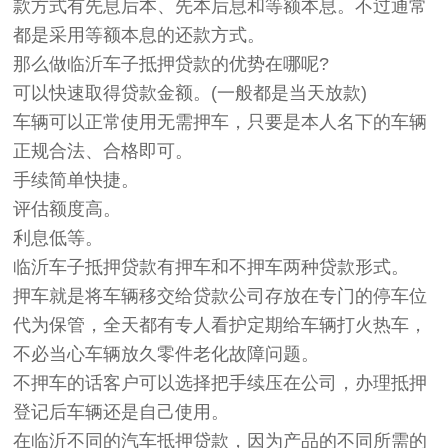
款方式有先息后本、先本后息和等额本息。不过通常
都是采用等额本息的还款方式。
那么做临沂车子抵押贷款的优势在哪呢?
可以快速取得贷款金额。(一般都是当天放款)
车辆可以正常使用无需押车，只要是本人名下的车辆
正规合法、合格即可。
手续简单快捷。
评估额度高。
利息低等。
临沂车子抵押贷款有押车和不押车两种贷款形式。
押车就是将车辆移交给贷款公司存放在专门的停车位
代为保管，全天都有专人看护定期给车辆打火热车，
不必当心车辆放久零件老化故障问题。
不押车的话客户可以选择把手续压在公司，办理抵押
登记后车辆还是自己使用。
在临沂不同的汽车抵押贷款，因为产品的不同所需的