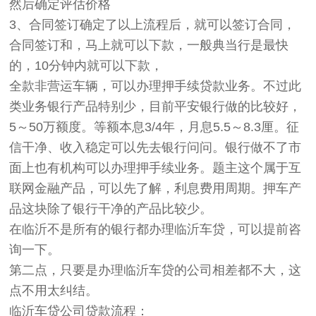
然后确定评估价格
3、合同签订确定了以上流程后，就可以签订合同，
合同签订和，马上就可以下款，一般典当行是最快
的，10分钟内就可以下款，
全款非营运车辆，可以办理押手续贷款业务。不过此
类业务银行产品特别少，目前平安银行做的比较好，
5～50万额度。等额本息3/4年，月息5.5～8.3厘。征
信干净、收入稳定可以先去银行问问。银行做不了市
面上也有机构可以办理押手续业务。题主这个属于互
联网金融产品，可以先了解，利息费用周期。押车产
品这块除了银行干净的产品比较少。
在临沂不是所有的银行都办理临沂车贷，可以提前咨
询一下。
第二点，只要是办理临沂车贷的公司相差都不大，这
点不用太纠结。
临沂车贷公司贷款流程：